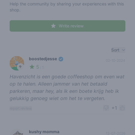
Help the community by sharing your experiences with this
shop.
Write review
Recent reviews
Sort
boostedjesse
02-10-2024
5
🥦
/ 5
Havenzicht is een goede coffeeshop om even wat
op te halen. Alleen jammer van het betaald
parkeren, maar hey, als ik een boete krijg heb ik
gelukkig genoeg wiet om het te vergeten.
+1
report review
kushy momma
13-07-2026