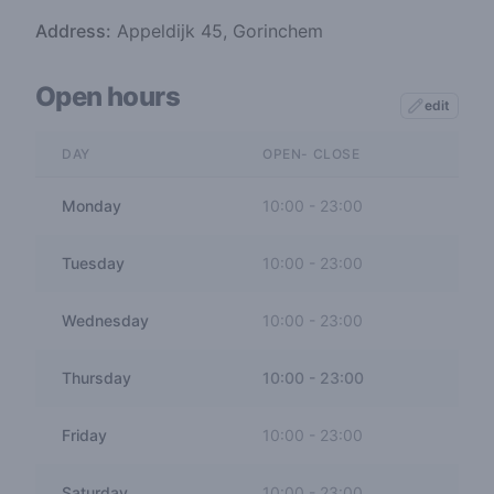
Address:
Appeldijk 45, Gorinchem
Open hours
edit
DAY
OPEN- CLOSE
Monday
10:00
-
23:00
Tuesday
10:00
-
23:00
Wednesday
10:00
-
23:00
Thursday
10:00
-
23:00
Friday
10:00
-
23:00
Saturday
10:00
-
23:00