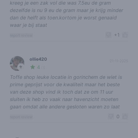
kreeg je een zak vol die was 7.5eu de gram
dezelfde is nu 9 eu de gram maar je krijg minder
dan de helft als toen.kortom je worst genaaid
waar je bij staat
+1
report review
ollie420
21-11-2025
4
🥦
/ 5
Toffe shop leuke locatie in gorinchem de wiet is
prime geprijst voor de kwaliteit maar het beste
van deze shop vind ik toch dat ze om 11 uur
sluiten ik heb zo vaak naar havenzicht moeten
gaan omdat alle andere gesloten waren zo laat
0
report review