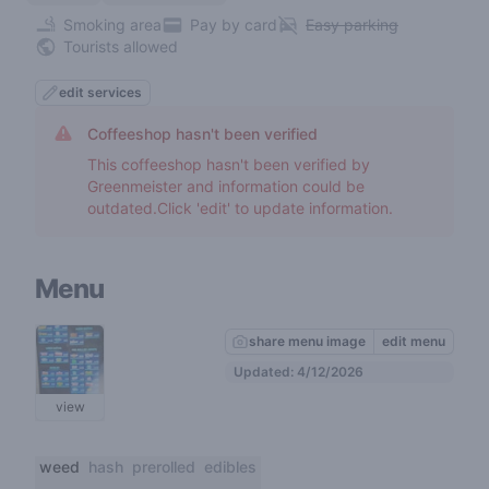
Smoking area
Pay by card
Easy parking
Tourists allowed
edit services
Coffeeshop hasn't been verified
This coffeeshop hasn't been verified by
Greenmeister and information could be
outdated.Click 'edit' to update information.
Menu
share menu image
edit menu
Updated: 4/12/2026
view
weed
hash
prerolled
edibles