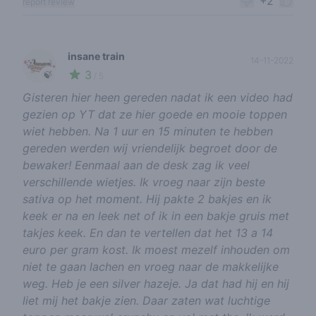
+2
report review
insane train
14-11-2022
3
🍃
/ 5
Gisteren hier heen gereden nadat ik een video had
gezien op YT dat ze hier goede en mooie toppen
wiet hebben. Na 1 uur en 15 minuten te hebben
gereden werden wij vriendelijk begroet door de
bewaker! Eenmaal aan de desk zag ik veel
verschillende wietjes. Ik vroeg naar zijn beste
sativa op het moment. Hij pakte 2 bakjes en ik
keek er na en leek net of ik in een bakje gruis met
takjes keek. En dan te vertellen dat het 13 a 14
euro per gram kost. Ik moest mezelf inhouden om
niet te gaan lachen en vroeg naar de makkelijke
weg. Heb je een silver hazeje. Ja dat had hij en hij
liet mij het bakje zien. Daar zaten wat luchtige