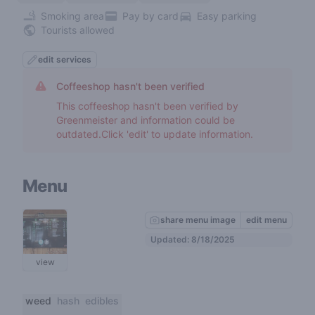
Smoking area
Pay by card
Easy parking
Tourists allowed
edit services
Coffeeshop hasn't been verified
This coffeeshop hasn't been verified by
Greenmeister and information could be
outdated.Click 'edit' to update information.
Menu
share menu image
edit menu
Updated: 8/18/2025
view
weed
hash
edibles