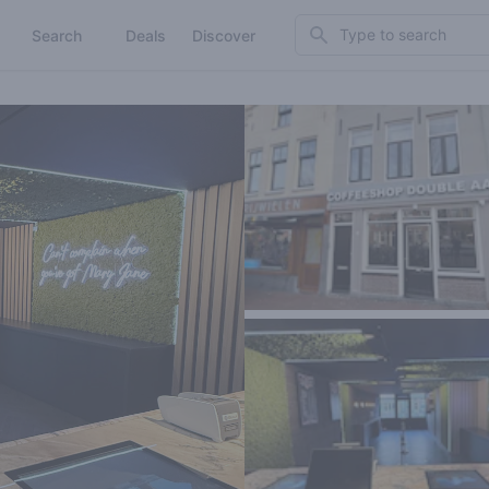
Search
Search
Deals
Discover