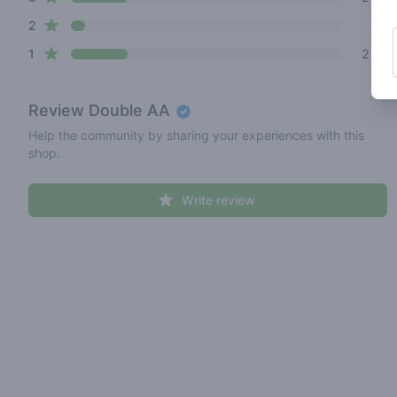
star reviews
2
5%
star reviews
1
21%
Review
Double AA
Help the community by sharing your experiences with this
shop.
Write review