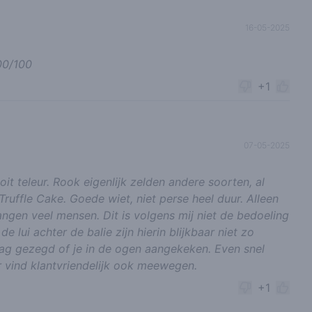
16-05-2025
100/100
+1
07-05-2025
oit teleur. Rook eigenlijk zelden andere soorten, al
ruffle Cake. Goede wiet, niet perse heel duur. Alleen
hangen veel mensen. Dit is volgens mij niet de bedoeling
 lui achter de balie zijn hierin blijkbaar niet zo
ag gezegd of je in de ogen aangekeken. Even snel
ar vind klantvriendelijk ook meewegen.
+1