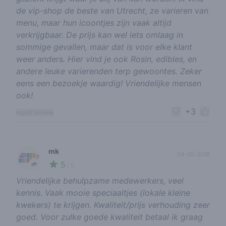
de vip-shop de beste van Utrecht, ze varieren van
menu, maar hun icoontjes zijn vaak altijd
verkrijgbaar. De prijs kan wel iets omlaag in
sommige gevallen, maar dat is voor elke klant
weer anders. Hier vind je ook Rosin, edibles, en
andere leuke varierenden terp gewoontes. Zeker
eens een bezoekje waardig! Vriendelijke mensen
ook!
+3
report review
mk
04-05-2018
5
🌱
/ 5
Vriendelijke behulpzame medewerkers, veel
kennis. Vaak mooie speciaaltjes (lokale kleine
kwekers) te krijgen. Kwaliteit/prijs verhouding zeer
goed. Voor zulke goede kwaliteit betaal ik graag