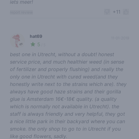
iets meer!
+11
report review
hat69
11-01-2019
5
🌱
/ 5
best one in Utrecht, without a doubt! honest
service price, and much healthier weed (in sense
of fertilizer and properly flushing) and really the
only one in Utrecht with cured weed(and they
honestly write next to the strains which are). they
always have good haze strains and their gorilla
glue is Amsterdam 16€-18€ quality. (a quality
which is normally not available in Utrecht). the
staff is always friendly and very helpful, they got
a nice little park in their backyard where you can
smoke. the only shop to go to in Utrecht if you
like good flowers, sadly.