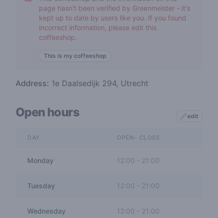
page hasn't been verified by Greenmeister - it's
kept up to date by users like you. If you found
incorrect information, please edit this
coffeeshop.
This is my coffeeshop
Address:
1e Daalsedijk 294, Utrecht
Open hours
edit
DAY
OPEN- CLOSE
Monday
12:00
-
21:00
Tuesday
12:00
-
21:00
Wednesday
12:00
-
21:00