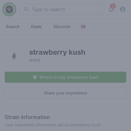
2
Search
View noti
Search
Deals
Discover
strawberry kush
weed
Where to buy strawberry kush
Share your experience
Strain information
User submitted information about strawberry kush