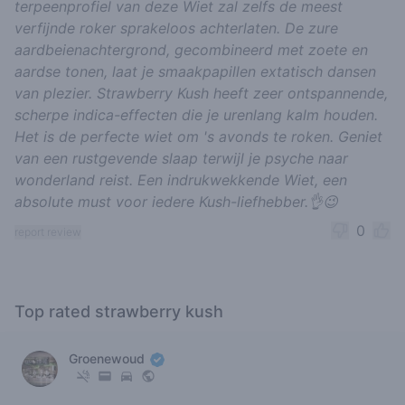
terpeenprofiel van deze Wiet zal zelfs de meest
verfijnde roker sprakeloos achterlaten. De zure
aardbeienachtergrond, gecombineerd met zoete en
aardse tonen, laat je smaakpapillen extatisch dansen
van plezier. Strawberry Kush heeft zeer ontspannende,
scherpe indica-effecten die je urenlang kalm houden.
Het is de perfecte wiet om 's avonds te roken. Geniet
van een rustgevende slaap terwijl je psyche naar
wonderland reist. Een indrukwekkende Wiet, een
absolute must voor iedere Kush-liefhebber.👌😉
0
report review
Top rated strawberry kush
Groenewoud