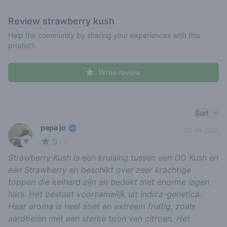
Review
strawberry kush
Help the community by sharing your experiences with this
product.
Write review
Recent reviews
Sort
papa jo
03-09-2023
5
🥦
/ 5
Strawberry Kush is een kruising tussen een OG Kush en
een Strawberry en beschikt over zeer krachtige
toppen die keihard zijn en bedekt met enorme lagen
hars. Het bestaat voornamelijk uit indica-genetica.
Haar aroma is heel zoet en extreem fruitig, zoals
aardbeien met een sterke toon van citroen. Het