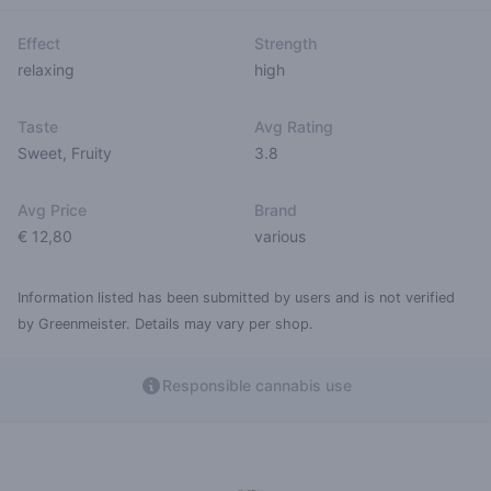
Effect
Strength
relaxing
high
Taste
Avg Rating
Sweet
,
Fruity
3.8
Avg Price
Brand
€ 12,80
various
Information listed has been submitted by users and is not verified
by Greenmeister. Details may vary per shop.
Responsible cannabis use