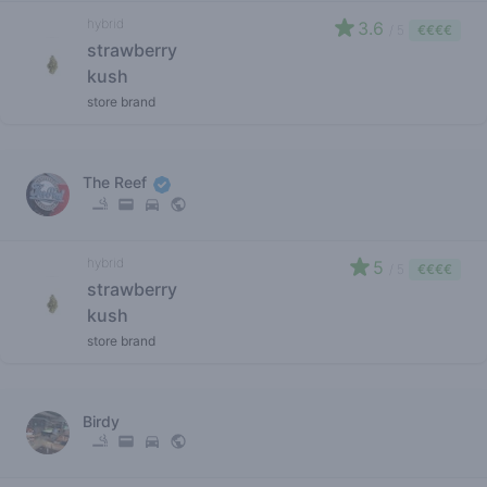
hybrid
3.6
/ 5
€€€€
strawberry
kush
store brand
The Reef
hybrid
5
/ 5
€€€€
strawberry
kush
store brand
Birdy