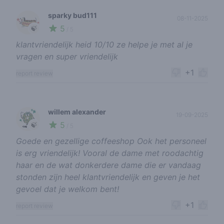
sparky bud111
08-11-2025
5
🍃
/ 5
klantvriendelijk heid 10/10 ze helpe je met al je
vragen en super vriendelijk
+1
report review
willem alexander
19-09-2025
5
🍃
/ 5
Goede en gezellige coffeeshop Ook het personeel
is erg vriendelijk! Vooral de dame met roodachtig
haar en de wat donkerdere dame die er vandaag
stonden zijn heel klantvriendelijk en geven je het
gevoel dat je welkom bent!
+1
report review