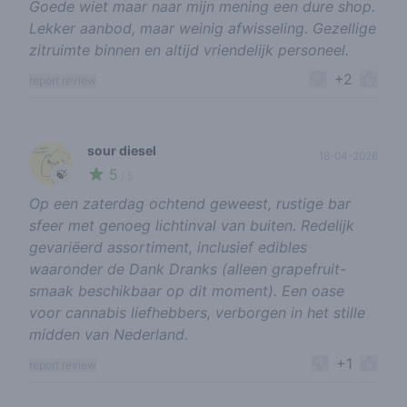
Goede wiet maar naar mijn mening een dure shop.
Lekker aanbod, maar weinig afwisseling. Gezellige
zitruimte binnen en altijd vriendelijk personeel.
+2
report review
sour diesel
18-04-2026
5
🍃
/ 5
Op een zaterdag ochtend geweest, rustige bar
sfeer met genoeg lichtinval van buiten. Redelijk
gevariëerd assortiment, inclusief edibles
waaronder de Dank Dranks (alleen grapefruit-
smaak beschikbaar op dit moment). Een oase
voor cannabis liefhebbers, verborgen in het stille
midden van Nederland.
+1
report review