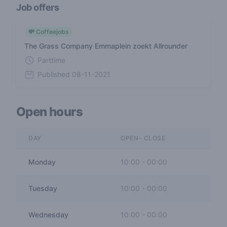
Job offers
💸 Coffeejobs
The Grass Company Emmaplein zoekt Allrounder
Parttime
Published
08-11-2021
Open hours
DAY
OPEN- CLOSE
Monday
10:00
-
00:00
Tuesday
10:00
-
00:00
Wednesday
10:00
-
00:00