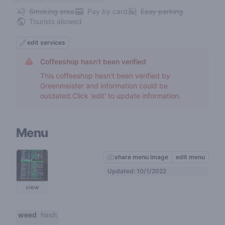
Smoking area
Pay by card
Easy parking
Tourists allowed
edit services
Coffeeshop hasn't been verified
This coffeeshop hasn't been verified by
Greenmeister and information could be
outdated.Click 'edit' to update information.
Menu
share menu image
edit menu
Updated: 10/1/2022
view
weed
hash