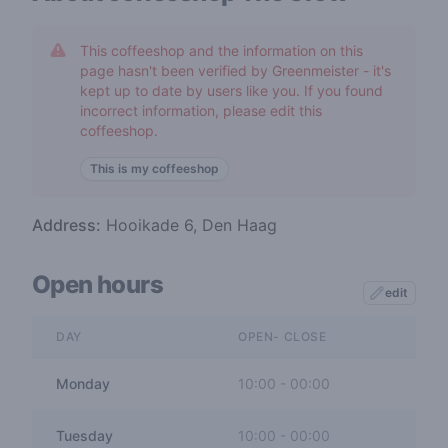
This coffeeshop and the information on this
page hasn't been verified by Greenmeister - it's
kept up to date by users like you. If you found
incorrect information, please edit this
coffeeshop.
This is my coffeeshop
Address:
Hooikade 6, Den Haag
Open hours
edit
DAY
OPEN- CLOSE
Monday
10:00
-
00:00
Tuesday
10:00
-
00:00