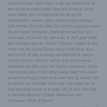
goed vind aan deze shop is dat de zekerheid op
een echte branded pack heel erg hoog is. Deze
shop heeft zich zo ingericht tot de echte
wietfanaten. Helaas geen rokersruimte vandaar
4/5 sterren Over de wiet: De Lemon popperz voelt
als de meest premium zoete lemon achtig licht
zure wiet. As is wit als een arier. Ik zelf geef meer
de voorkeur aan de Cherry Popperz omdat ik wat
meer van de zoete Zterps houd. Ook deze was
aan! De N.33 een kruising van Biscotti X Lemon
Cherry Gelato. Rookte lekker weg en smaakte
lekkerder als die rook. De Apple n bannana, Deze
zeer zoete geur in het shop bakje heeft me zeker
weten overtuigd deze mee naar huis te nemen. En
de smaak en kwaliteit heeft me overtuigd om er
nog een keer terug te komen. Wil je nou zien hoe
ik het heb ervaren? Check hierboven dan
hierboven "Over 4 floors"