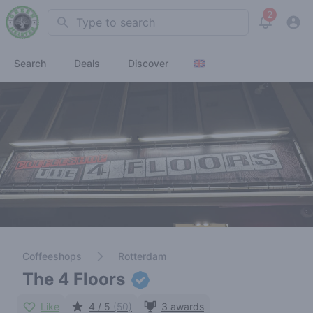
2
Search
View noti
Search
Deals
Discover
Coffeeshops
Rotterdam
The 4 Floors
Like
4 / 5
(50)
3 awards