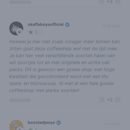
+3
report review
skaffaboysofficial
11-03-2024
5
🍃
/ 5
Hoewel je hier niet zoals vroeger meer binnen kan
zitten gaat deze coffeeshop wel met de tijd mee.
Je kan hier veel verschillende soorten halen van
wit soortjes tot en met originele en echte cali
packs. Dit is gewoon een goede shop met hoge
kwaliteit die gecontroleerd word met een thc
tester en microscoop. Al met al een hele goede
coffeeshop met sterke soorten!
+2
report review
boostedjesse
11-11-2024