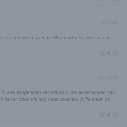
11-11-2022
e soorten weed op maar Was echt niks, sensi is een
0
22-06-2020
lie ik was aangenaam verrast door de lekker smaak van
ck herrer deed mij nog meer zweven. Jullie staan op
0