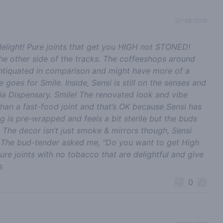
07-06-2019
elight! Pure joints that get you HIGH not STONED!
the other side of the tracks. The coffeeshops around
antiquated in comparison and might have more of a
 goes for Smile. Inside, Sensi is still on the senses and
rnia Dispensary. Smile! The renovated look and vibe
than a fast-food joint and that’s OK because Sensi has
g is pre-wrapped and feels a bit sterile but the buds
 The decor isn’t just smoke & mirrors though, Sensi
. The bud-tender asked me, "Do you want to get High
ure joints with no tobacco that are delightful and give
s
0