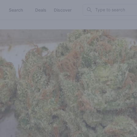
Search
Search
Deals
Discover