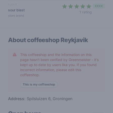
hybrid
€€€€
sour blast
5 out of 5 s
1 rating
store brand
About coffeeshop
Reykjavik
This coffeeshop and the information on this
page hasn't been verified by Greenmeister - it's
kept up to date by users like you. If you found
incorrect information, please edit this
coffeeshop.
This is my coffeeshop
Address:
Spilsluizen 6, Groningen