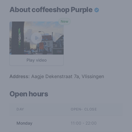
About coffeeshop
Purple
New
Play video
Address:
Aagje Dekenstraat 7a, Vlissingen
Open hours
DAY
OPEN- CLOSE
Monday
11:00
-
22:00