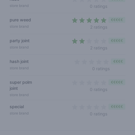
0 out of 5 sta
store brand
0 ratings
pure weed
€€€€€
4,5 out of 5 s
store brand
2 ratings
party joint
€€€€€
1,5 out of 5 s
store brand
2 ratings
hash joint
€€€€
0 out of 5 s
store brand
0 ratings
super polm
€€€€€
joint
0 out of 5 sta
0 ratings
store brand
special
€€€€€
0 out of 5 sta
store brand
0 ratings