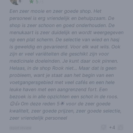
5
🥦
/ 5
Een zeer mooie en zeer goede shop. Het
personeel is erg vriendelijk en behulpzaam. De
shop is zeer schoon en goed onderhouden. De
menukaart is zeer duidelijk en wordt weergegeven
op een plat scherm. De selectie van wied en hasj
is geweldig en gevarieerd. Voor elk wat wils. Ook
zijn er veel variëteiten die geschikt zijn voor
medicinale doeleinden. Je kunt daar ook pinnen.
Helaas, in de shop Rook niet... Maar dat is geen
probleem, want je staat aan het begin van een
voetgangersgebied met veel cafés en een hele
leuke haven met een aangrenzend fort. Een
bezoek is in alle opzichten een schot in de roos.
😉👍 Om deze reden 5🌟 voor de zeer goede
kwaliteit, zeer goede prijzen, zeer goede selectie,
zeer vriendelijk personeel
+4
report review