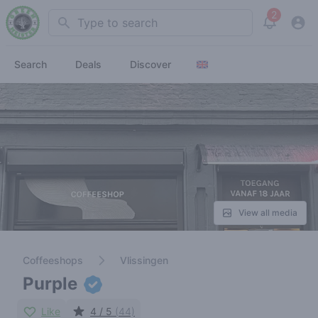
2
Search
View noti
Search
Deals
Discover
View all media
Coffeeshops
Vlissingen
Purple
Like
4 / 5
(44)