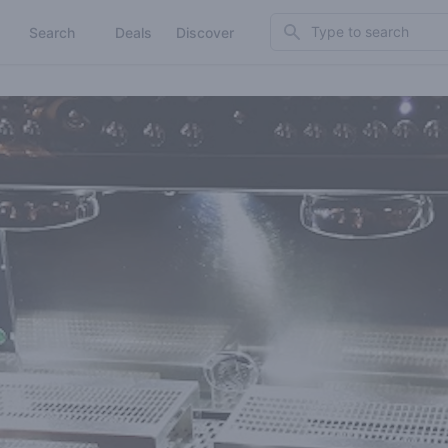
Search
Search
Deals
Discover