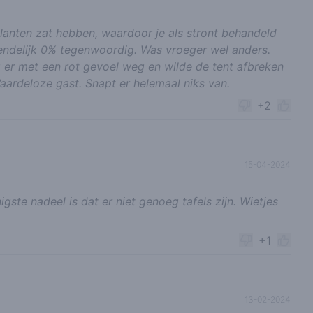
 klanten zat hebben, waardoor je als stront behandeld
iendelijk 0% tegenwoordig. Was vroeger wel anders.
ng er met een rot gevoel weg en wilde de tent afbreken
Waardeloze gast. Snapt er helemaal niks van.
+2
15-04-2024
gste nadeel is dat er niet genoeg tafels zijn. Wietjes
+1
13-02-2024