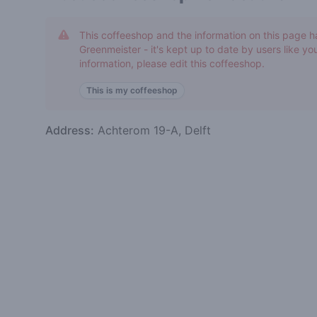
This coffeeshop and the information on this page h
Greenmeister - it's kept up to date by users like you
information, please edit this coffeeshop.
This is my coffeeshop
Address:
Achterom 19-A, Delft