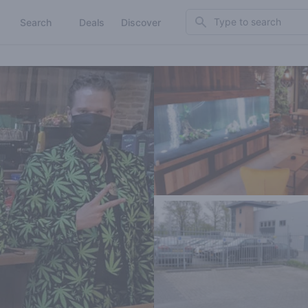
Search
Search
Deals
Discover