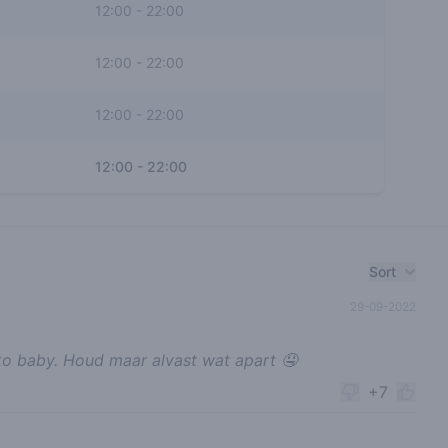
12:00
-
22:00
12:00
-
22:00
12:00
-
22:00
12:00
-
22:00
Sort
29-09-2022
lato baby. Houd maar alvast wat apart 🤤
+7