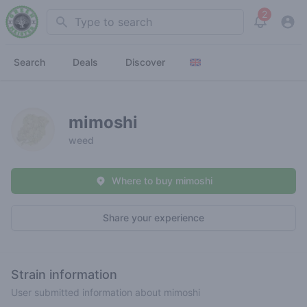
2
Search
View noti
Search
Deals
Discover
mimoshi
weed
Where to buy mimoshi
Share your experience
Strain information
User submitted information about mimoshi