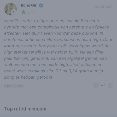
Bong Girl
30-05-2023
5
🥦
/ 5
Heerlijk zoete, fruitige geur en smaak! Een echte
hybride met een combinatie van cerebrale en fysieke
effecten. Het duurt even voordat deze opkomt. In
eerste instantie een milde, ontspannen head high. Daar
komt een zachte body buzz bij. Vervolgens wordt de
high sterker terwijl je wel helder blijft. Na een fijne
piek hiervan, genoot ik van een algeheel gevoel van
welbevinden met een milde high, alsof lichaam en
geest weer in balans zijn. Dit na 0,34 gram in mijn
bong te hebben gerookt.
+1
report review
Top rated mimoshi