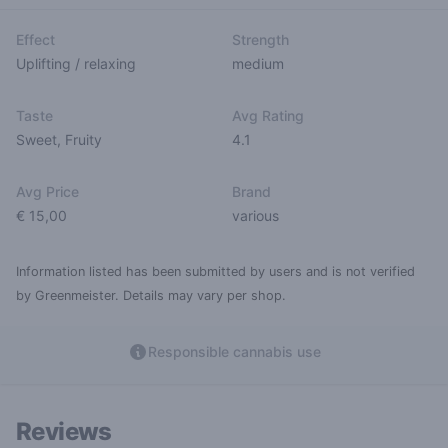
Effect
Strength
Uplifting / relaxing
medium
Taste
Avg Rating
Sweet
,
Fruity
4.1
Avg Price
Brand
€ 15,00
various
Information listed has been submitted by users and is not verified
by Greenmeister. Details may vary per shop.
Responsible cannabis use
Reviews