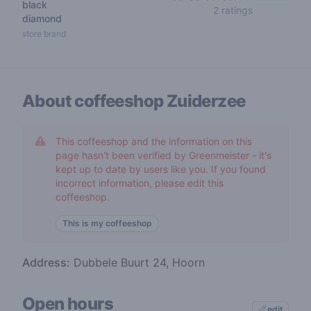
black
4 out of 5 s
2 ratings
diamond
store brand
About coffeeshop
Zuiderzee
This coffeeshop and the information on this
page hasn't been verified by Greenmeister - it's
kept up to date by users like you. If you found
incorrect information, please edit this
coffeeshop.
This is my coffeeshop
Address:
Dubbele Buurt 24, Hoorn
Open hours
edit