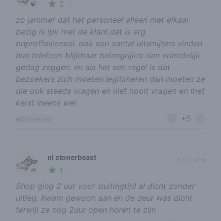
2
🍃
/ 5
zo jammer dat het personeel alleen met elkaar
bezig is ipv met de klant.dat is erg
onproffesioneel. ook een aantal uitsmijters vinden
hun telefoon blijkbaar belangrijker dan vriendelijk
gedag zeggen. en als het een regel is dat
bezoekers zich moeten legitimeren dan moeten ze
die ook steeds vragen en niet nooit vragen en met
kerst ineens wel.
+5
report review
nl stonerbeast
25-03-2019
1
🌱
/ 5
Shop ging 2 uur voor sluitingtijd al dicht zonder
uitleg. Kwam gewoon aan en de deur was dicht
terwijl ze nog 2uur open horen te zijn