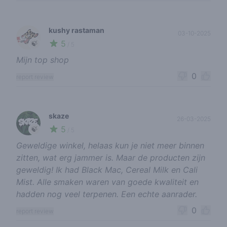
kushy rastaman
03-10-2025
5
🍃
/ 5
Mijn top shop
0
report review
skaze
26-03-2025
5
🍃
/ 5
Geweldige winkel, helaas kun je niet meer binnen
zitten, wat erg jammer is. Maar de producten zijn
geweldig! Ik had Black Mac, Cereal Milk en Cali
Mist. Alle smaken waren van goede kwaliteit en
hadden nog veel terpenen. Een echte aanrader.
0
report review