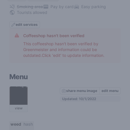
Smoking area
Pay by card
Easy parking
Tourists allowed
edit services
Coffeeshop hasn't been verified
This coffeeshop hasn't been verified by
Greenmeister and information could be
outdated.Click 'edit' to update information.
Menu
share menu image
edit menu
Updated: 10/1/2022
view
weed
hash