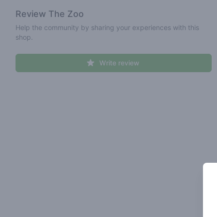
Review
The Zoo
Help the community by sharing your experiences with this
shop.
Write review