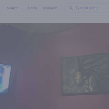
Search
Search
Deals
Discover