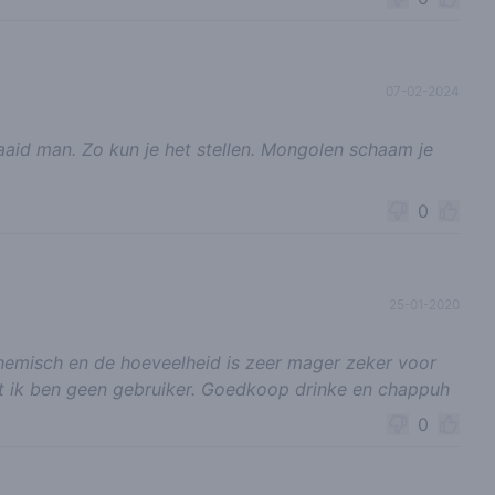
07-02-2024
aid man. Zo kun je het stellen. Mongolen schaam je
0
25-01-2020
hemisch en de hoeveelheid is zeer mager zeker voor
ant ik ben geen gebruiker. Goedkoop drinke en chappuh
0