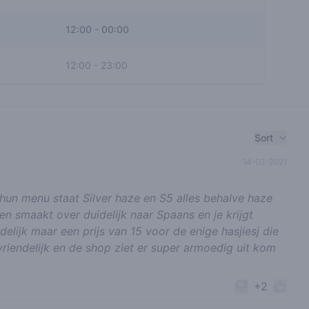
12:00
-
00:00
12:00
-
23:00
Sort
14-03-2021
un menu staat Silver haze en S5 alles behalve haze
en smaakt over duidelijk naar Spaans en je krijgt
delijk maar een prijs van 15 voor de enige hasjiesj die
vriendelijk en de shop ziet er super armoedig uit kom
+2