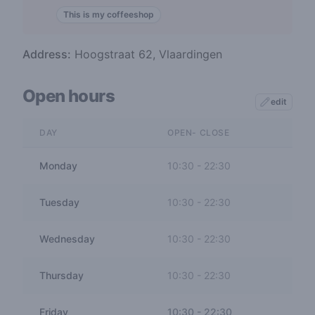
This is my coffeeshop
Address:
Hoogstraat 62, Vlaardingen
Open hours
edit
DAY
OPEN- CLOSE
Monday
10:30
-
22:30
Tuesday
10:30
-
22:30
Wednesday
10:30
-
22:30
Thursday
10:30
-
22:30
Friday
10:30
-
22:30