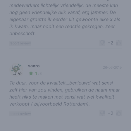
medewerkers lichtelijk vriendelijk, de meeste kan
nog geen vriendelijke blik vanaf, erg jammer. De
eigenaar groette ik eerder uit gewoonte elke x als
ik kwam, maar nooit een reactie gekregen, zeer
onbeschoft.
+2
report review
sanro
26-06-2019
1
🍃
/ 5
Te duur, voor de kwaliteit...benieuwd wat sensi
zelf hier van zou vinden, gebruiken de naam maar
heeft niks te maken met sensi wat wel kwaliteit
verkoopt ( bijvoorbeeld Rotterdam).
+2
report review