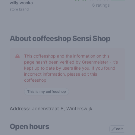
willy wonka
1,8 out of 5 
6 ratings
store brand
About coffeeshop
Sensi Shop
This coffeeshop and the information on this
page hasn't been verified by Greenmeister - it's
kept up to date by users like you. If you found
incorrect information, please edit this
coffeeshop.
This is my coffeeshop
Address:
Jonenstraat 8, Winterswijk
Open hours
edit