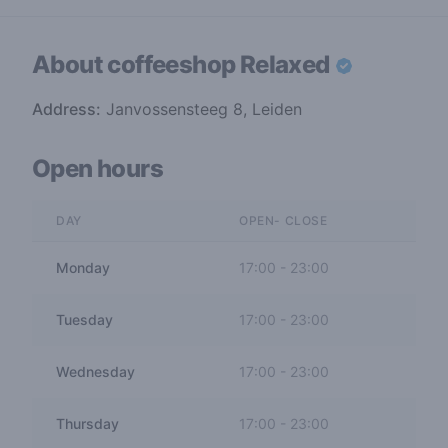
About coffeeshop
Relaxed
Address:
Janvossensteeg 8, Leiden
Open hours
DAY
OPEN- CLOSE
Monday
17:00
-
23:00
Tuesday
17:00
-
23:00
Wednesday
17:00
-
23:00
Thursday
17:00
-
23:00