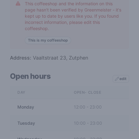
This coffeeshop and the information on this
page hasn't been verified by Greenmeister - it's
kept up to date by users like you. If you found
incorrect information, please edit this
coffeeshop.
This is my coffeeshop
Address:
Vaaltstraat 23, Zutphen
Open hours
edit
DAY
OPEN- CLOSE
Monday
12:00
-
23:00
Tuesday
10:00
-
23:00