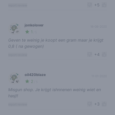
+5
report review
jonkolover
16-06-2020
1
🌱
/ 5
Geven te weinig je koopt een gram maar je krijgt
0,8 ( na gewogen)
+4
report review
oil420blaze
11-01-2020
2
🍃
/ 5
Misgun shop. Je krijgt ishnnenen weinig wiet en
hasj!!
+3
report review