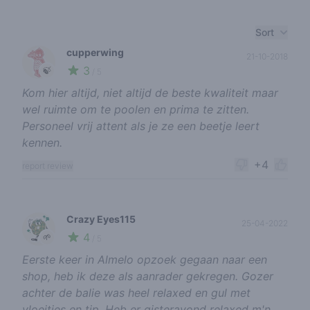
Recent reviews
Sort
cupperwing
21-10-2018
3
🍃
/ 5
Kom hier altijd, niet altijd de beste kwaliteit maar
wel ruimte om te poolen en prima te zitten.
Personeel vrij attent als je ze een beetje leert
kennen.
+4
report review
Crazy Eyes115
25-04-2022
4
🌱
/ 5
Eerste keer in Almelo opzoek gegaan naar een
shop, heb ik deze als aanrader gekregen. Gozer
achter de balie was heel relaxed en gul met
vloeitjes en tip. Heb er gisteravond relaxed m'n