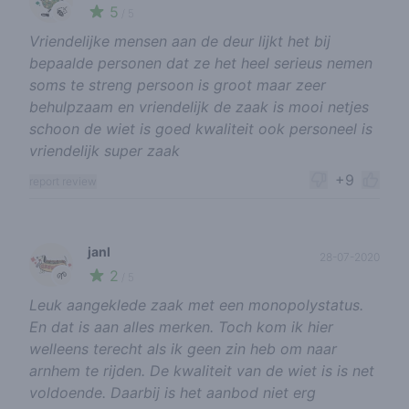
5
🍃
/ 5
Vriendelijke mensen aan de deur lijkt het bij
bepaalde personen dat ze het heel serieus nemen
soms te streng persoon is groot maar zeer
behulpzaam en vriendelijk de zaak is mooi netjes
schoon de wiet is goed kwaliteit ook personeel is
vriendelijk super zaak
+9
report review
janl
28-07-2020
2
🌱
/ 5
Leuk aangeklede zaak met een monopolystatus.
En dat is aan alles merken. Toch kom ik hier
welleens terecht als ik geen zin heb om naar
arnhem te rijden. De kwaliteit van de wiet is is net
voldoende. Daarbij is het aanbod niet erg