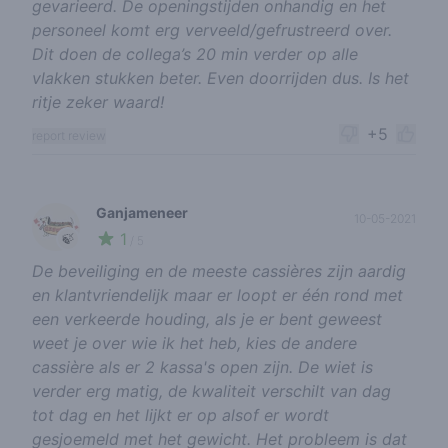
gevarieerd. De openingstijden onhandig en het
personeel komt erg verveeld/gefrustreerd over.
Dit doen de collega’s 20 min verder op alle
vlakken stukken beter. Even doorrijden dus. Is het
ritje zeker waard!
+5
report review
Ganjameneer
10-05-2021
1
🍃
/ 5
De beveiliging en de meeste cassières zijn aardig
en klantvriendelijk maar er loopt er één rond met
een verkeerde houding, als je er bent geweest
weet je over wie ik het heb, kies de andere
cassière als er 2 kassa's open zijn. De wiet is
verder erg matig, de kwaliteit verschilt van dag
tot dag en het lijkt er op alsof er wordt
gesjoemeld met het gewicht. Het probleem is dat