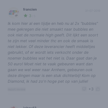
francien
31-07-2019
3
🌱
/ 5
Ik kom hier al een tijdje en heb nu al 2x "bubbles"
mee gekregen die niet smaakt naar bubbles en
ook niet de normale high geeft. Dit lijkt een soort
te zijn met veel minder thc en ook de smaak is
niet lekker. Of deze leverancier heeft middeltjes
gebruikt, of er wordt iets verkocht onder de
noemer bubbles wat het niet is. Daar gaat dan je
50 euro! Moet niet te vaak gebeuren want dan
gaan we wel weer naar Arnhem, gebeuren ook
deze dingen maar is een stuk dichterbij! Kom op
Diamond, ik had zo'n hoge pet op van jullie!
+3
report review
johny12