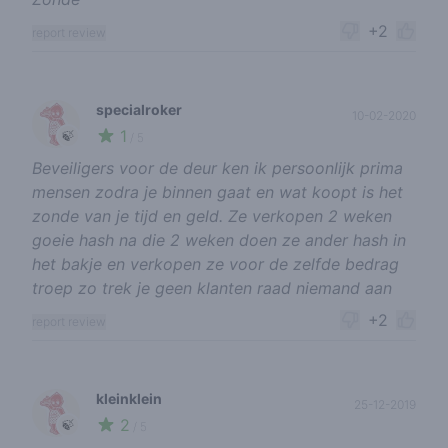
+2
report review
specialroker
10-02-2020
1
🍃
/ 5
Beveiligers voor de deur ken ik persoonlijk prima
mensen zodra je binnen gaat en wat koopt is het
zonde van je tijd en geld. Ze verkopen 2 weken
goeie hash na die 2 weken doen ze ander hash in
het bakje en verkopen ze voor de zelfde bedrag
troep zo trek je geen klanten raad niemand aan
+2
report review
kleinklein
25-12-2019
2
🍃
/ 5