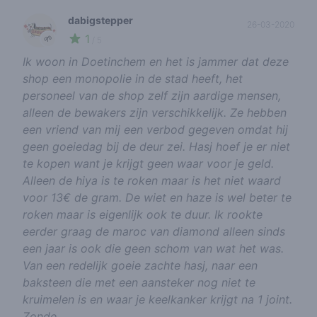
dabigstepper
26-03-2020
1
🌱
/ 5
Ik woon in Doetinchem en het is jammer dat deze
shop een monopolie in de stad heeft, het
personeel van de shop zelf zijn aardige mensen,
alleen de bewakers zijn verschikkelijk. Ze hebben
een vriend van mij een verbod gegeven omdat hij
geen goeiedag bij de deur zei. Hasj hoef je er niet
te kopen want je krijgt geen waar voor je geld.
Alleen de hiya is te roken maar is het niet waard
voor 13€ de gram. De wiet en haze is wel beter te
roken maar is eigenlijk ook te duur. Ik rookte
eerder graag de maroc van diamond alleen sinds
een jaar is ook die geen schom van wat het was.
Van een redelijk goeie zachte hasj, naar een
baksteen die met een aansteker nog niet te
kruimelen is en waar je keelkanker krijgt na 1 joint.
Zonde