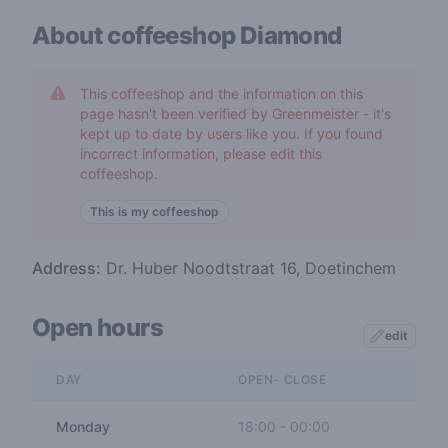
About coffeeshop
Diamond
This coffeeshop and the information on this
page hasn't been verified by Greenmeister - it's
kept up to date by users like you. If you found
incorrect information, please edit this
coffeeshop.
This is my coffeeshop
Address:
Dr. Huber Noodtstraat 16, Doetinchem
Open hours
edit
DAY
OPEN- CLOSE
Monday
18:00
-
00:00