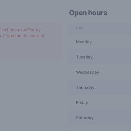
Open hours
DAY
asn't been verified by
. If you found incorrect
Monday
Tuesday
Wednesday
Thursday
Friday
Saturday