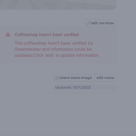
edit services
Coffeeshop hasn't been verified
This coffeeshop hasn't been verified by
Greenmeister and information could be
outdated.Click 'edit' to update information.
share menu image
edit menu
Updated: 10/1/2022