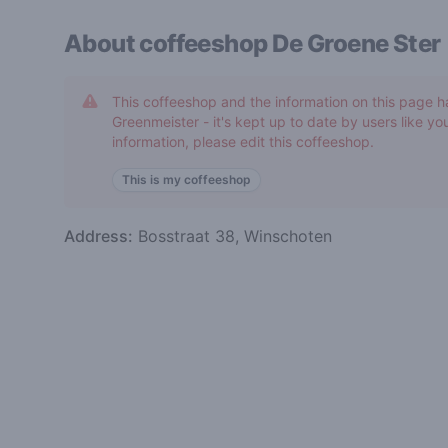
About coffeeshop
De Groene Ster
This coffeeshop and the information on this page h
Greenmeister - it's kept up to date by users like you
information, please edit this coffeeshop.
This is my coffeeshop
Address:
Bosstraat 38, Winschoten