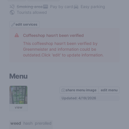
Smoking area
Pay by card
Easy parking
Tourists allowed
edit services
Coffeeshop hasn't been verified
This coffeeshop hasn't been verified by
Greenmeister and information could be
outdated.Click 'edit' to update information.
Menu
share menu image
edit menu
Updated: 4/19/2026
view
weed
hash
prerolled