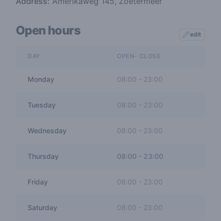
Address:
Amerikaweg 145, Zoetermeer
Open hours
edit
DAY
OPEN- CLOSE
Monday
08:00
-
23:00
Tuesday
08:00
-
23:00
Wednesday
08:00
-
23:00
Thursday
08:00
-
23:00
Friday
08:00
-
23:00
Saturday
08:00
-
23:00