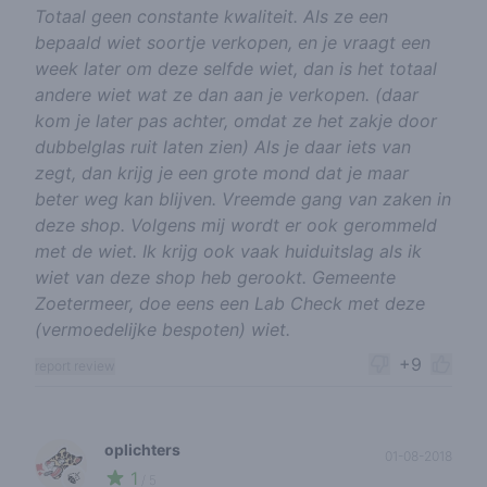
Totaal geen constante kwaliteit. Als ze een
bepaald wiet soortje verkopen, en je vraagt een
week later om deze selfde wiet, dan is het totaal
andere wiet wat ze dan aan je verkopen. (daar
kom je later pas achter, omdat ze het zakje door
dubbelglas ruit laten zien) Als je daar iets van
zegt, dan krijg je een grote mond dat je maar
beter weg kan blijven. Vreemde gang van zaken in
deze shop. Volgens mij wordt er ook gerommeld
met de wiet. Ik krijg ook vaak huiduitslag als ik
wiet van deze shop heb gerookt. Gemeente
Zoetermeer, doe eens een Lab Check met deze
(vermoedelijke bespoten) wiet.
+9
report review
oplichters
01-08-2018
1
🍃
/ 5