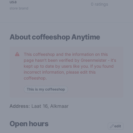
usa
0 out of 5 s
0 ratings
store brand
About coffeeshop
Anytime
This coffeeshop and the information on this
page hasn't been verified by Greenmeister - it's
kept up to date by users like you. If you found
incorrect information, please edit this
coffeeshop.
This is my coffeeshop
Address:
Laat 16, Alkmaar
Open hours
edit